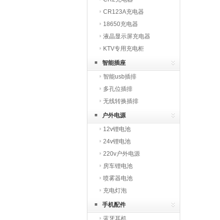
CR123A充电器
18650充电器
液晶显示屏充电器
KTV专用充电柜
智能插座
智能usb插排
多孔位插排
无线转换插排
户外电源
12v锂电池
24v锂电池
220v户外电源
房车锂电池
喷雾器电池
充电灯泡
手机配件
蓝牙耳机