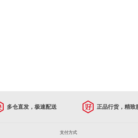
多仓直发，极速配送
正品行货，精致
支付方式