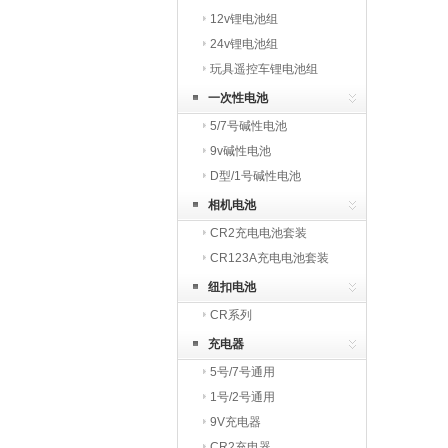
12v锂电池组
24v锂电池组
玩具遥控车锂电池组
一次性电池
5/7号碱性电池
9v碱性电池
D型/1号碱性电池
相机电池
CR2充电电池套装
CR123A充电电池套装
纽扣电池
CR系列
充电器
5号/7号通用
1号/2号通用
9V充电器
CR2充电器