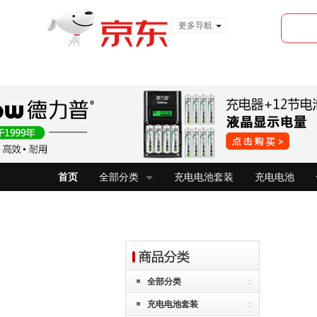
更多导航
服装城
食品
金融
首页
全部分类
充电电池套装
充电电池
全部分类
充电电池套装