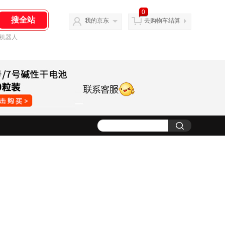
0
我的京东
去购物车结算
机器人