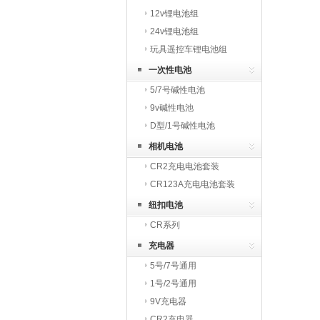
12v锂电池组
24v锂电池组
玩具遥控车锂电池组
一次性电池
5/7号碱性电池
9v碱性电池
D型/1号碱性电池
相机电池
CR2充电电池套装
CR123A充电电池套装
纽扣电池
CR系列
充电器
5号/7号通用
1号/2号通用
9V充电器
CR2充电器