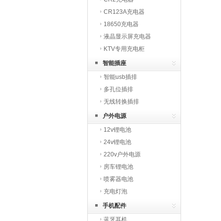
CR123A充电器
18650充电器
液晶显示屏充电器
KTV专用充电柜
智能插座
智能usb插排
多孔位插排
无线转换插排
户外电源
12v锂电池
24v锂电池
220v户外电源
房车锂电池
喷雾器电池
充电灯泡
手机配件
蓝牙耳机