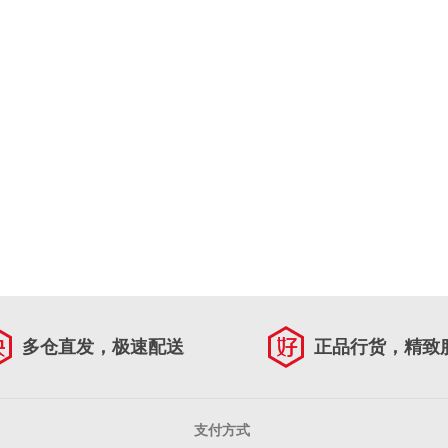
多仓直发，极速配送
正品行货，精致
支付方式