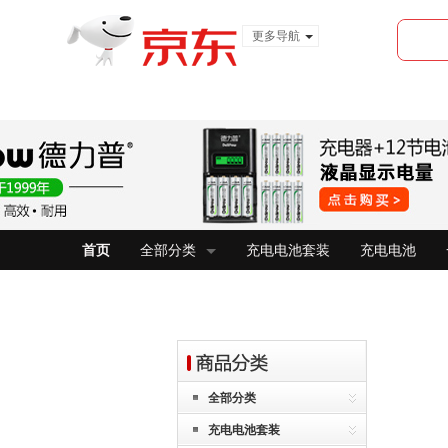
更多导航
服装城
食品
金融
首页
全部分类
充电电池套装
充电电池
全部分类
充电电池套装