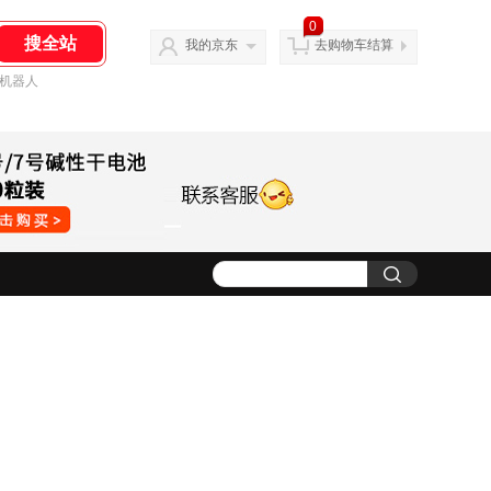
0
我的京东
去购物车结算
机器人